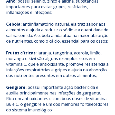
Alho:
possui selênio, zinco e alicina, substâncias
importantes para evitar gripes, resfriados,
inflamações e infecções;
Cebola:
antiinflamatório natural, ela traz sabor aos
alimentos e ajuda a reduzir o sódio e a quantidade de
sal na comida. A cebola ainda atua na maior absorção
de nutrientes, como o cálcio, essencial para os ossos;
Frutas cítricas:
laranja, tangerina, acerola, limão,
morango e kiwi são alguns exemplos ricos em
vitamina C, que é antioxidante, promove resistência a
infecções respiratórias e gripes e ajuda na absorção
dos nutrientes presentes em outros alimentos;
Gengibre:
possui importante ação bactericida e
auxilia principalmente nas infecções de garganta.
Rico em antioxidantes e com boas doses de vitamina
B6 e C, o gengibre é um dos melhores fortalecedores
do sistema imunológico;