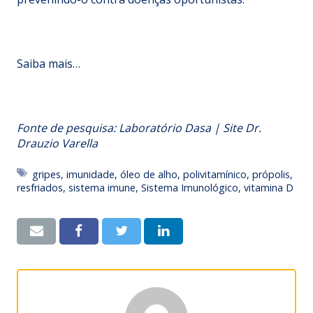
Saiba mais…
Fonte de pesquisa: Laboratório Dasa | Site Dr.
Drauzio Varella
gripes
,
imunidade
,
óleo de alho
,
polivitamínico
,
própolis
,
resfriados
,
sistema imune
,
Sistema Imunológico
,
vitamina D