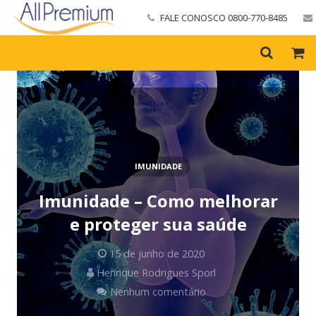
FALE CONOSCO 0800-770-8485
IMUNIDADE
Imunidade – Como melhorar
e proteger sua saúde
15 de junho de 2020
Henrique Rodrigues Sporl
Nenhum comentário