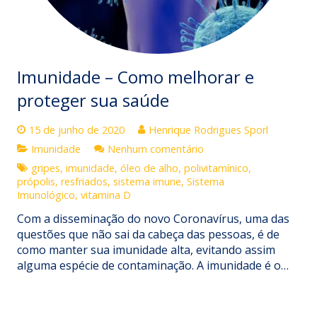
Imunidade – Como melhorar e
proteger sua saúde
15 de junho de 2020
Henrique Rodrigues Sporl
Imunidade
Nenhum comentário
gripes
,
imunidade
,
óleo de alho
,
polivitamínico
,
própolis
,
resfriados
,
sistema imune
,
Sistema
Imunológico
,
vitamina D
Com a disseminação do novo Coronavírus, uma das
questões que não sai da cabeça das pessoas, é de
como manter sua imunidade alta, evitando assim
alguma espécie de contaminação. A imunidade é o…