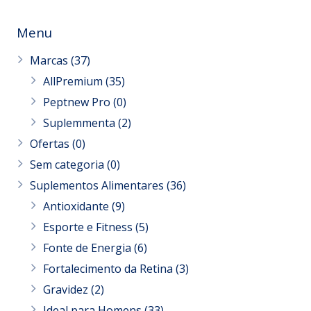
Menu
Marcas
(37)
AllPremium
(35)
Peptnew Pro
(0)
Suplemmenta
(2)
Ofertas
(0)
Sem categoria
(0)
Suplementos Alimentares
(36)
Antioxidante
(9)
Esporte e Fitness
(5)
Fonte de Energia
(6)
Fortalecimento da Retina
(3)
Gravidez
(2)
Ideal para Homens
(33)